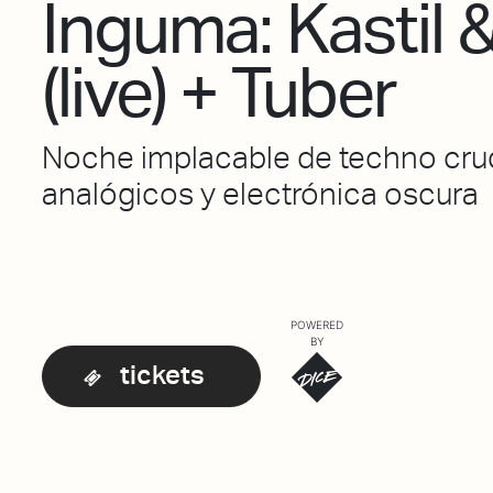
Inguma: Kastil 
(live) + Tuber
Noche implacable de techno crud
analógicos y electrónica oscura
POWERED
BY
tickets