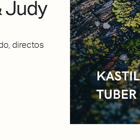
& Judy
o, directos