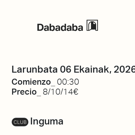
Ekitaldiak
Larunbata 06 Ekainak, 202
Comienzo_
00:30
Precio_
8/10/14€
Inguma
CLUB