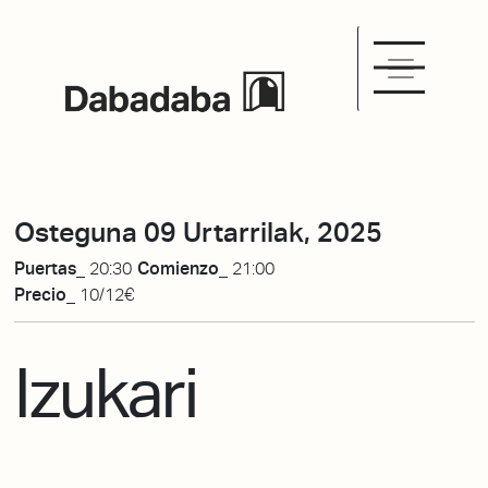
Osteguna 09 Urtarrilak, 2025
Puertas_
20:30
Comienzo_
21:00
Precio_
10/12€
Izukari