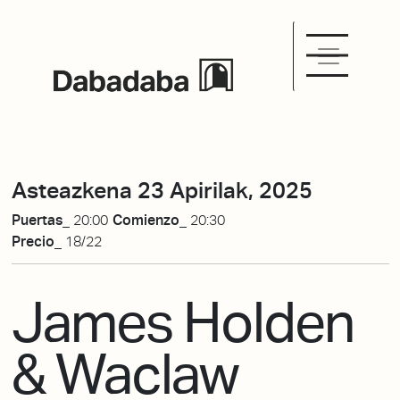
Asteazkena 23 Apirilak, 2025
Puertas_
20:00
Comienzo_
20:30
Precio_
18/22
James Holden
& Waclaw