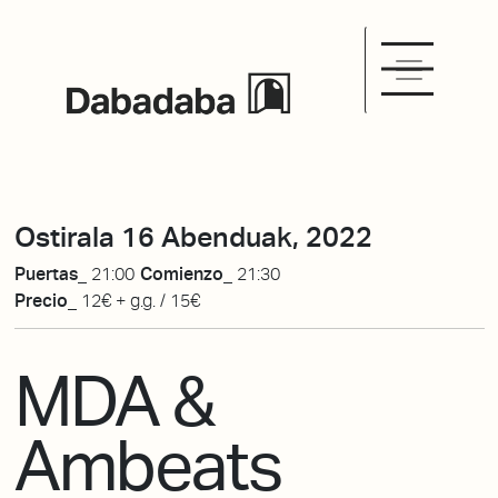
Ostirala 16 Abenduak, 2022
Puertas_
21:00
Comienzo_
21:30
Precio_
12€ + g.g. / 15€
MDA &
Ambeats