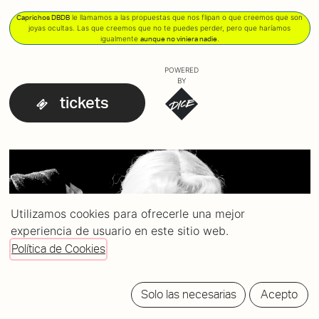
le llamamos a las propuestas que nos flipan o que creemos que son
Caprichos DBDB
joyas ocultas. Las que creemos que no te puedes perder, pero que haríamos
igualmente
.
aunque no viniera nadie
POWERED
BY
tickets
Utilizamos cookies para ofrecerle una mejor
experiencia de usuario en este sitio web.
Política de Cookies
Solo las necesarias
Acepto