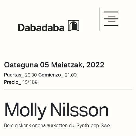
Osteguna 05 Maiatzak, 2022
Puertas_
20:30
Comienzo_
21:00
Precio_
15/18€
Molly Nilsson
Bere diskorik onena aurkezten du. Synth-pop, Swe.