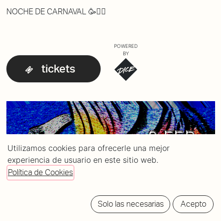
NOCHE DE CARNAVAL​ 🥳​😶‍🌫️​
POWERED
BY
tickets
Utilizamos cookies para ofrecerle una mejor
experiencia de usuario en este sitio web.
Política de Cookies
Solo las necesarias
Acepto