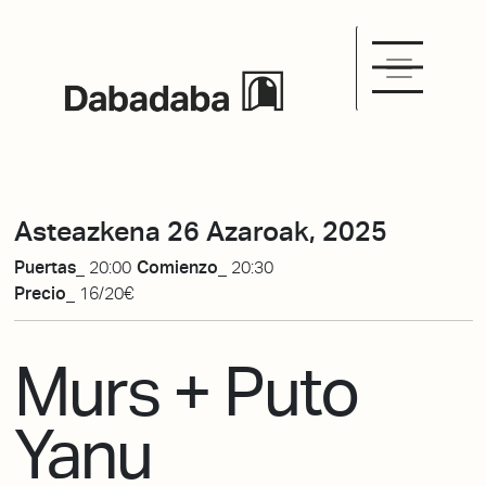
Asteazkena 26 Azaroak, 2025
Puertas_
20:00
Comienzo_
20:30
Precio_
16/20€
Murs + Puto
Yanu