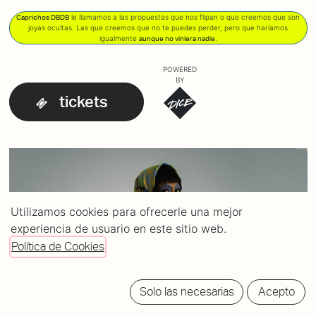
le llamamos a las propuestas que nos flipan o que creemos que son
Caprichos DBDB
joyas ocultas. Las que creemos que no te puedes perder, pero que haríamos
igualmente
.
aunque no viniera nadie
POWERED
BY
tickets
Utilizamos cookies para ofrecerle una mejor
experiencia de usuario en este sitio web.
Política de Cookies
Solo las necesarias
Acepto