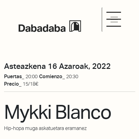
Asteazkena 16 Azaroak, 2022
Puertas_
20:00
Comienzo_
20:30
Precio_
15/18€
Mykki Blanco
Hip-hopa muga askatuetara eramanez