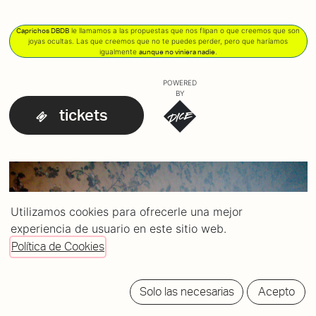
le llamamos a las propuestas que nos flipan o que creemos que son
Caprichos DBDB
joyas ocultas. Las que creemos que no te puedes perder, pero que haríamos
igualmente
.
aunque no viniera nadie
POWERED
BY
tickets
Utilizamos cookies para ofrecerle una mejor
experiencia de usuario en este sitio web.
Política de Cookies
Solo las necesarias
Acepto