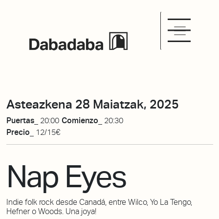
Asteazkena 28 Maiatzak, 2025
Puertas_
20:00
Comienzo_
20:30
Precio_
12/15€
Nap Eyes
Indie folk rock desde Canadá, entre Wilco, Yo La Tengo,
Hefner o Woods. Una joya!