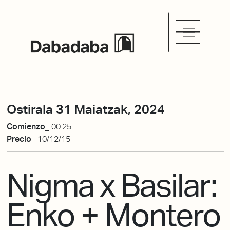
Ostirala 31 Maiatzak, 2024
Comienzo_
00:25
Precio_
10/12/15
Nigma x Basilar:
Enko + Montero