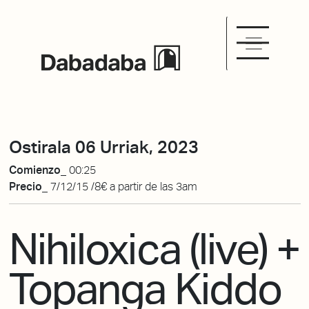
Ostirala 06 Urriak, 2023
Comienzo_
00:25
Precio_
7/12/15 /8€ a partir de las 3am
Nihiloxica (live) +
Topanga Kiddo