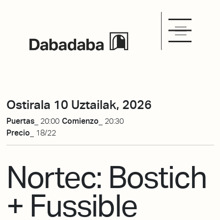
Ostirala 10 Uztailak, 2026
Puertas_
20:00
Comienzo_
20:30
Precio_
18/22
Nortec: Bostich
+ Fussible