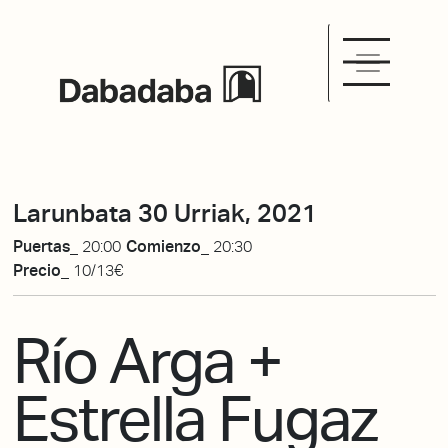
Larunbata 30 Urriak, 2021
Puertas_
20:00
Comienzo_
20:30
Precio_
10/13€
Río Arga +
Estrella Fugaz