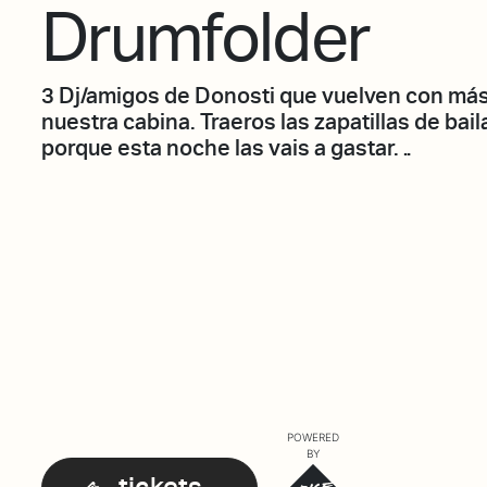
Drumfolder
3 Dj/amigos de Donosti que vuelven con más
nuestra cabina. Traeros las zapatillas de bai
porque esta noche las vais a gastar…
POWERED
BY
tickets