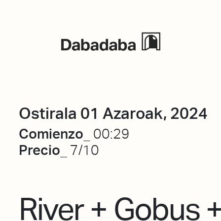
Ekitaldiak
Ostirala 01 Azaroak, 2024
Comienzo_
00:29
Precio_
7/10
River + Gobus 