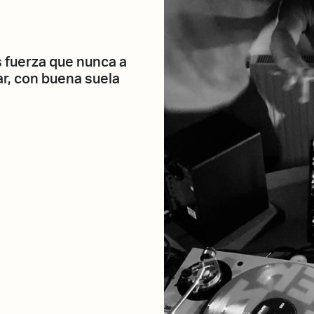
 fuerza que nunca a
lar, con buena suela