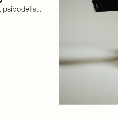
 psicodelia...