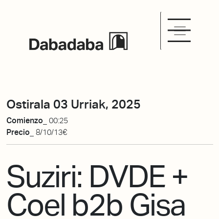
Ostirala 03 Urriak, 2025
Comienzo_
00:25
Precio_
8/10/13€
Suziri: DVDE +
Coel b2b Gisa