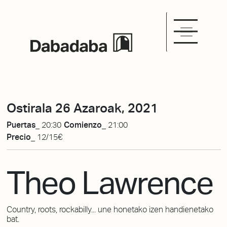
Ostirala 26 Azaroak, 2021
Puertas_
20:30
Comienzo_
21:00
Precio_
12/15€
Theo Lawrence
Country, roots, rockabilly... une honetako izen handienetako
bat.