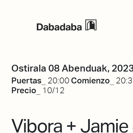
Ekitaldiak
Ostirala 08 Abenduak, 202
Puertas_
Comienzo_
20:00
20:
Precio_
10/12
Vibora + Jamie