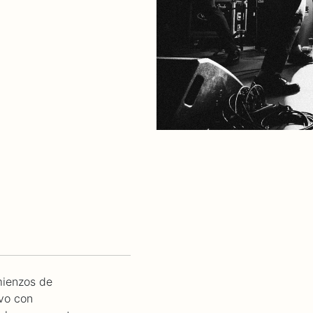
mienzos de
ivo con