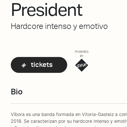
President
Hardcore intenso y emotivo
POWERED
BY
tickets
Bio
Víbora es una banda formada en Vitoria-Gasteiz a co
2018. Se caracterizan por su hardcore intenso y emot