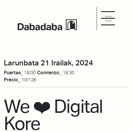
Larunbata 21 Irailak, 2024
Puertas_
18:00
Comienzo_
18:30
Precio_
10/12€
We ❤️ Digital
Kore