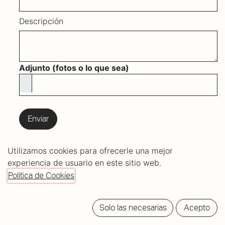
Descripción
Adjunto (fotos o lo que sea)
Enviar
Utilizamos cookies para ofrecerle una mejor
experiencia de usuario en este sitio web.
Política de Cookies
Solo las necesarias
Acepto
C/ Mundaiz 8, bajo
20012 Donostia - San Sebastián