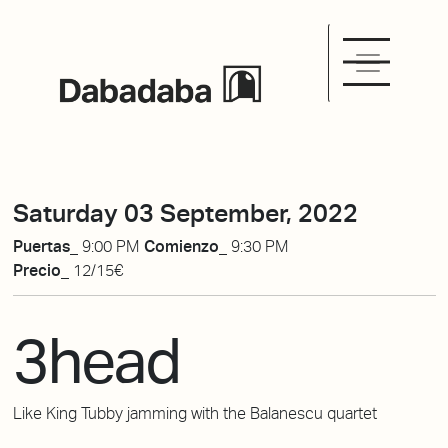
Saturday 03 September, 2022
Puertas_
9:00 PM
Comienzo_
9:30 PM
Precio_
12/15€
3head
Like
King
Tubby
jamming
w
ith
the Balanescu quartet