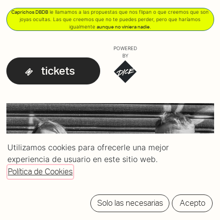
le llamamos a las propuestas que nos flipan o que creemos que son
Caprichos DBDB
joyas ocultas. Las que creemos que no te puedes perder, pero que haríamos
igualmente
.
aunque no viniera nadie
POWERED
BY
tickets
Utilizamos cookies para ofrecerle una mejor
experiencia de usuario en este sitio web.
Política de Cookies
Solo las necesarias
Acepto