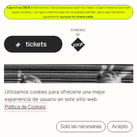
le llamamos a las propuestas que nos flipan o que creemos que son
Caprichos DBDB
joyas ocultas. Las que creemos que no te puedes perder, pero que haríamos
igualmente
.
aunque no viniera nadie
POWERED
BY
tickets
Utilizamos cookies para ofrecerle una mejor
experiencia de usuario en este sitio web.
Política de Cookies
Solo las necesarias
Acepto