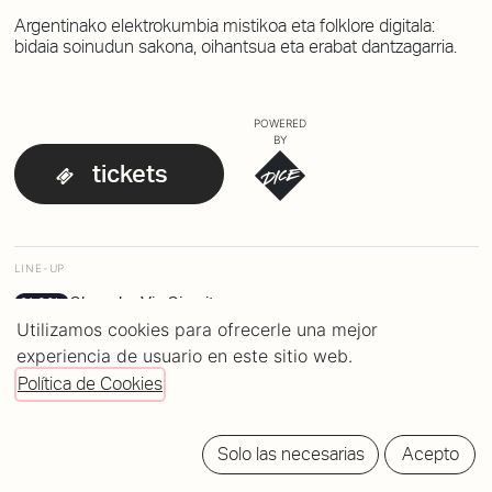
Argentinako elektrokumbia mistikoa eta folklore digitala:
bidaia soinudun sakona, oihantsua eta erabat dantzagarria.
POWERED
BY
tickets
LINE-UP
Chancha Via Circuito
21:30h
Utilizamos cookies para ofrecerle una mejor
experiencia de usuario en este sitio web.
Política de Cookies
Solo las necesarias
Acepto