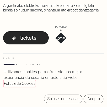
Argentinako elektrokumbia mistikoa eta folklore digitala:
bidaia soinudun sakona, oihantsua eta erabat dantzagarria.
POWERED
BY
tickets
LINE-UP
Chancha Via Circuito
21:30h
Utilizamos cookies para ofrecerle una mejor
experiencia de usuario en este sitio web.
Política de Cookies
Solo las necesarias
Acepto