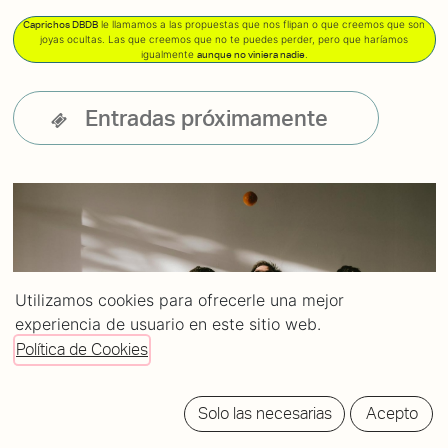
le llamamos a las propuestas que nos flipan o que creemos que son
Caprichos DBDB
joyas ocultas. Las que creemos que no te puedes perder, pero que haríamos
igualmente
.
aunque no viniera nadie
Entradas próximamente
Utilizamos cookies para ofrecerle una mejor
experiencia de usuario en este sitio web.
Política de Cookies
Solo las necesarias
Acepto