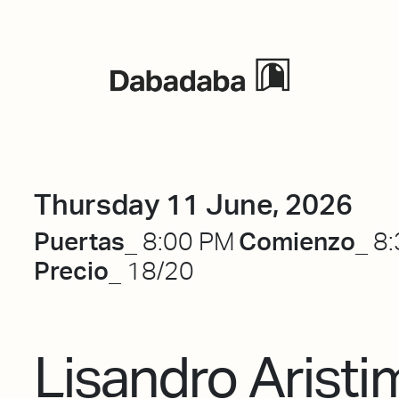
Events
Thursday 11 June, 2026
Puertas_
Comienzo_
8:00 PM
8:
Precio_
18/20
Lisandro Arist