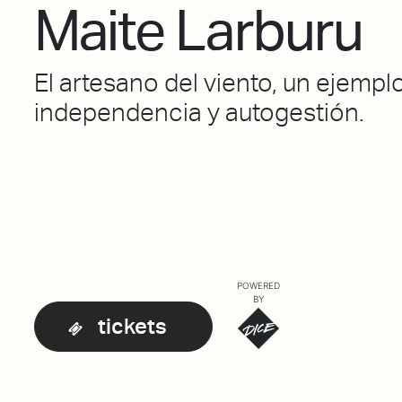
Maite Larburu
El artesano del viento, un ejempl
independencia y autogestión.
POWERED
BY
tickets