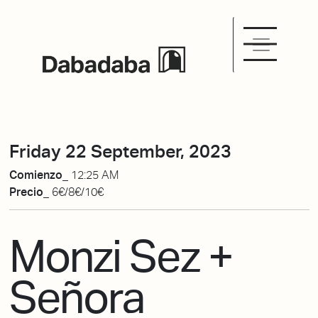
Friday 22 September, 2023
Comienzo_
12:25 AM
Precio_
6€/8€/10€
Monzi Sez +
Señora