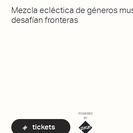
Mezcla ecléctica de géneros mu
desafían fronteras
POWERED
BY
tickets