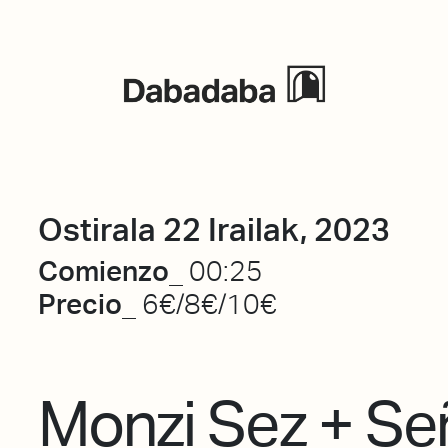
Ekitaldiak
Ostirala 22 Irailak, 2023
Comienzo_
00:25
Precio_
6€/8€/10€
Monzi Sez + Se