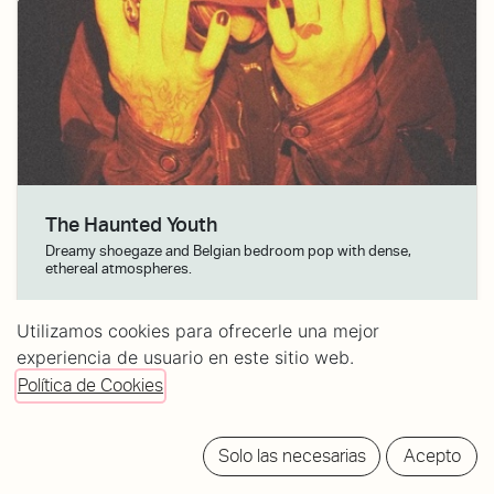
The Haunted Youth
Dreamy shoegaze and Belgian bedroom pop with dense,
ethereal atmospheres.
22/Nov/26
· Puertas:
8:00 PM
Utilizamos cookies para ofrecerle una mejor
experiencia de usuario en este sitio web.
Tickets:
16/20
Política de Cookies
Solo las necesarias
Acepto