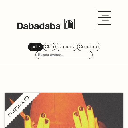
Todos
Club
Comedia
Concierto
CONCIERTO