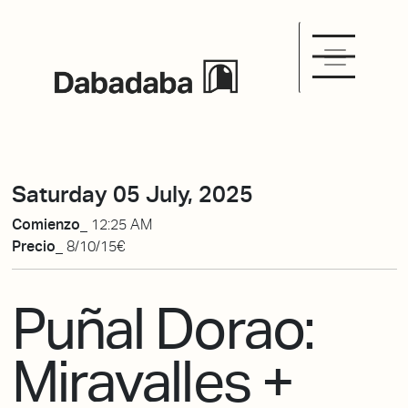
Saturday 05 July, 2025
Comienzo_
12:25 AM
Precio_
8/10/15€
Puñal Dorao:
Miravalles +