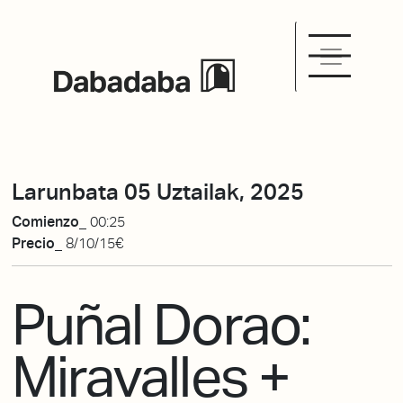
Larunbata 05 Uztailak, 2025
Comienzo_
00:25
Precio_
8/10/15€
Puñal Dorao:
Miravalles +