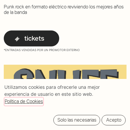
Punk rock en formato eléctrico reviviendo los mejores años
de la banda
tickets
*ENTRADAS VENDIDAS POR UN PROMOTOR EXTERNO
Utilizamos cookies para ofrecerle una mejor
experiencia de usuario en este sitio web.
Política de Cookies
Solo las necesarias
Acepto