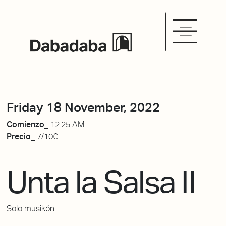
Friday 18 November, 2022
Comienzo_
12:25 AM
Precio_
7/10€
Unta la Salsa II
Solo musikón