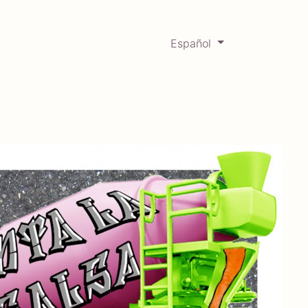
Español
0
Mercadabadillo
Histórico