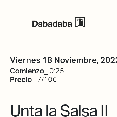
Eventos
Viernes 18 Noviembre, 202
Comienzo_
0:25
Precio_
7/10€
Unta la Salsa II