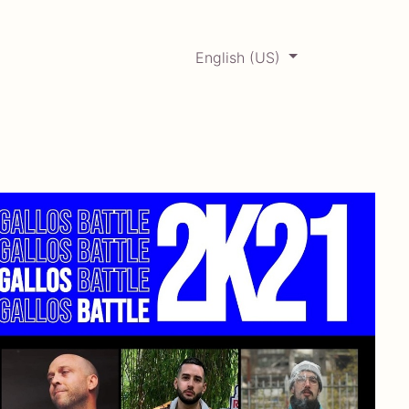
English (US)
0
ERCADABADILLO
Archive