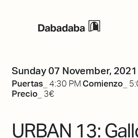
Events
Sunday 07 November, 2021
Puertas_
Comienzo_
4:30 PM
5:
Precio_
3€
URBAN 13: Gall