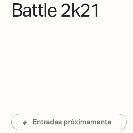
Battle 2k21
Entradas próximamente