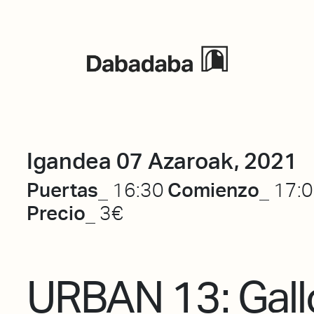
Ekitaldiak
Igandea 07 Azaroak, 2021
Puertas_
Comienzo_
16:30
17:
Precio_
3€
URBAN 13: Gall