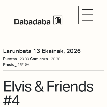
Larunbata 13 Ekainak, 2026
Puertas_
20:00
Comienzo_
20:30
Precio_
15/18€
Elvis & Friends
#4