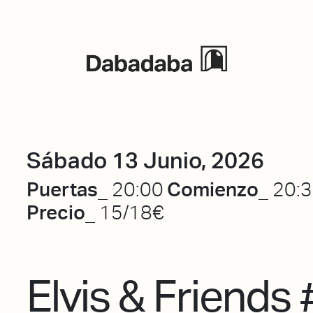
Eventos
Sábado 13 Junio, 2026
Puertas_
Comienzo_
20:00
20:
Precio_
15/18€
Elvis & Friends 