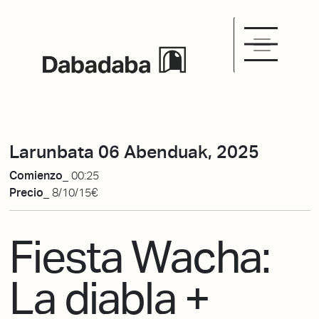
Larunbata 06 Abenduak, 2025
Comienzo_
00:25
Precio_
8/10/15€
Fiesta Wacha:
La diabla +