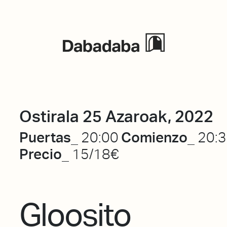
Ekitaldiak
Ostirala 25 Azaroak, 2022
Puertas_
Comienzo_
20:00
20:
Precio_
15/18€
Gloosito