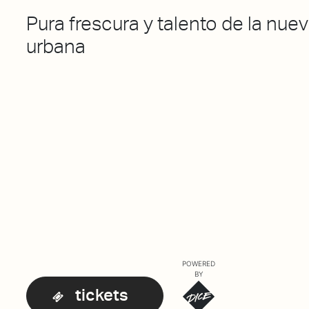
Pura frescura y talento de la nu
urbana
POWERED
BY
tickets