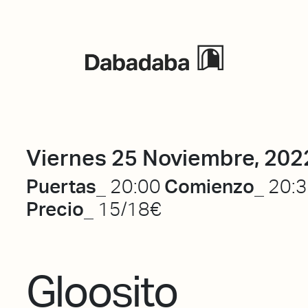
Eventos
Viernes 25 Noviembre, 202
Puertas_
Comienzo_
20:00
20:
Precio_
15/18€
Gloosito