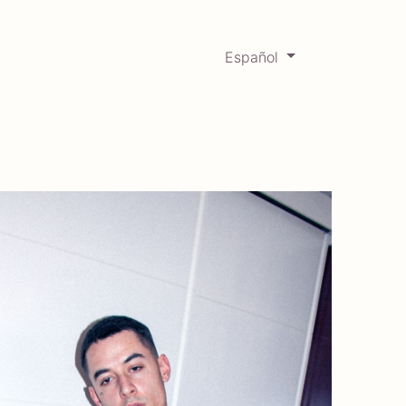
Español
0
Mercadabadillo
Histórico