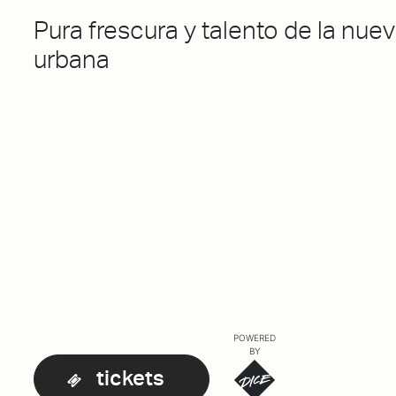
Pura frescura y talento de la nu
urbana
POWERED
BY
tickets