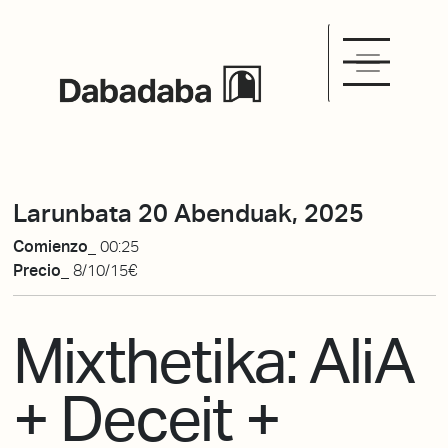
Larunbata 20 Abenduak, 2025
Comienzo_
00:25
Precio_
8/10/15€
Mixthetika: AliA
+ Deceit +