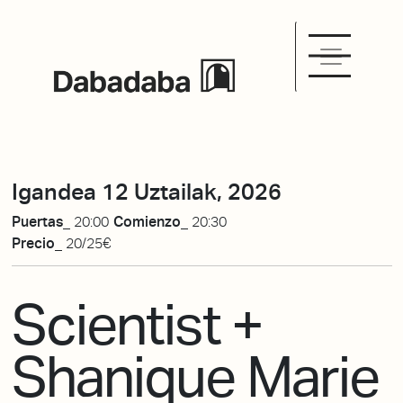
Igandea 12 Uztailak, 2026
Puertas_
20:00
Comienzo_
20:30
Precio_
20/25€
Scientist +
Shanique Marie