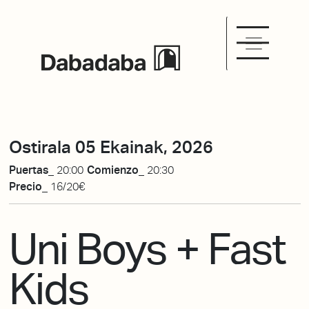
Ostirala 05 Ekainak, 2026
Puertas_
20:00
Comienzo_
20:30
Precio_
16/20€
Uni Boys + Fast
Kids