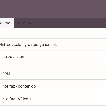
ourse
Reviews
-Introducción y datos generales.
Introducción
2-CRM
Interfaz - contenido
Interfaz - Vídeo 1