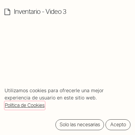
Inventario - Video 3
Utilizamos cookies para ofrecerle una mejor
experiencia de usuario en este sitio web.
About
Comments (
0
)
Política de Cookies
Rating
0
0
Solo las necesarias
Acepto