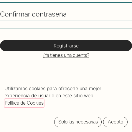
Confirmar contraseña
Registrarse
¿Ya tienes una cuenta?
Utilizamos cookies para ofrecerle una mejor
experiencia de usuario en este sitio web.
Política de Cookies
C/ Mundaiz 8, bajo
Solo las necesarias
Acepto
20012 Donostia - San Sebastián