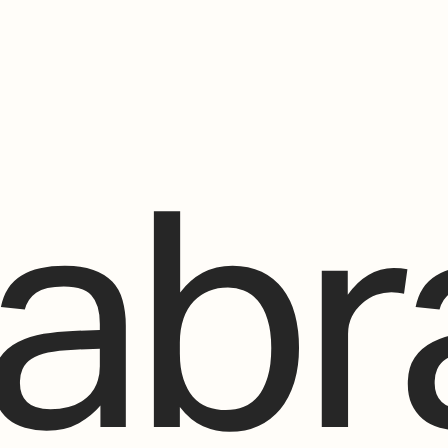
De qué va esto
Contacto
Tienda
Descarga Eléctrica
abr