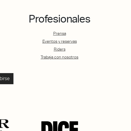
Profesionales
Prensa
Eventos y reservas
Riders
Trabaja con nosotros
birse