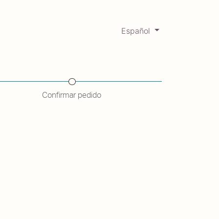
Español
0
Mercadabadillo
Histórico
Confirmar pedido