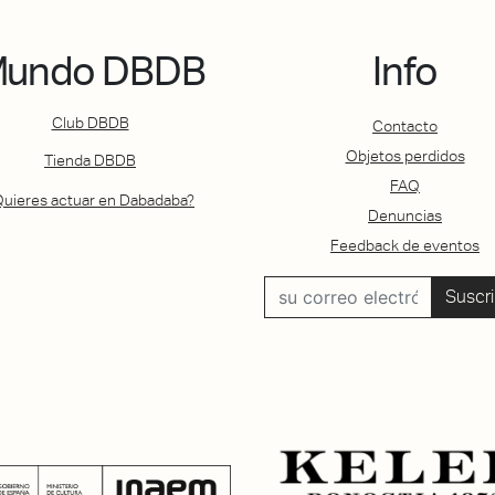
undo DBDB
Info
Club DBDB
Contacto
Objetos perdidos
Tienda DBDB
FAQ
Quieres actuar en Dabadaba?
Denuncias
Feedback de eventos
Suscri