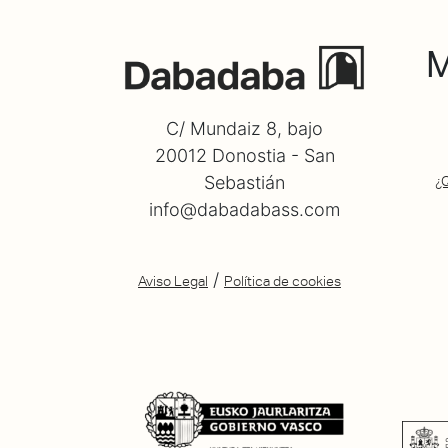
M
C/ Mundaiz 8, bajo
20012 Donostia - San
Sebastián
¿
info@dabadabass.com
/
Aviso Legal
Política de cookies