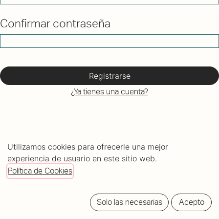
Confirmar contraseña
Registrarse
¿Ya tienes una cuenta?
Utilizamos cookies para ofrecerle una mejor
experiencia de usuario en este sitio web.
Política de Cookies
C/ Mundaiz 8, bajo
Solo las necesarias
Acepto
20012 Donostia - San Sebastián